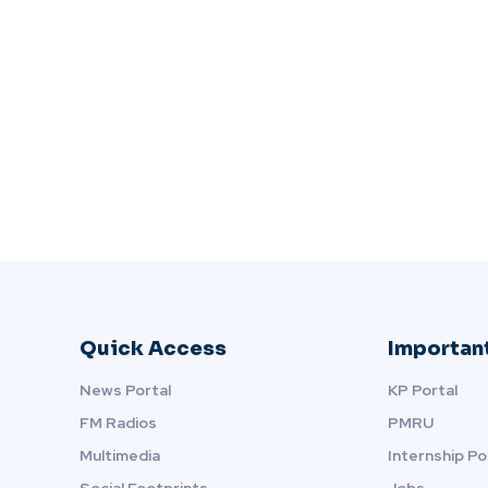
Quick Access
Important
News Portal
KP Portal
FM Radios
PMRU
Multimedia
Internship Po
Social Footprints
Jobs