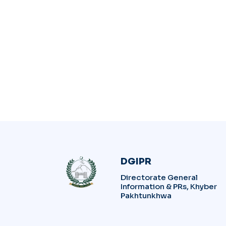
DGIPR
Directorate General
Information & PRs, Khyber
Pakhtunkhwa