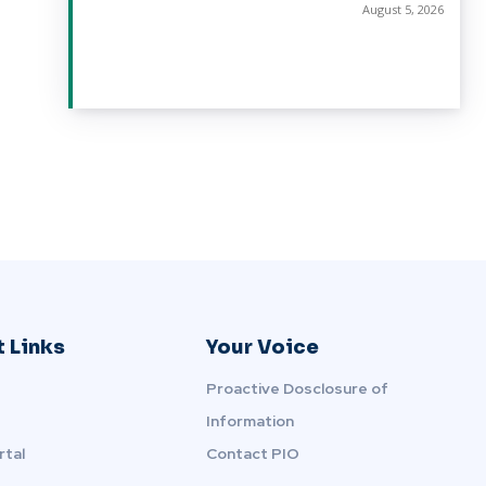
August 5, 2026
 Links
Your Voice
Proactive Dosclosure of
Information
rtal
Contact PIO