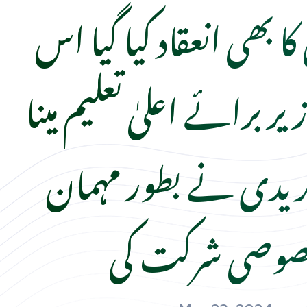
ا بھی انعقاد کیا گیا اس
یر برائے اعلیٰ تعلیم مینا
ریدی نے بطور مہمان
وصی شرکت کی