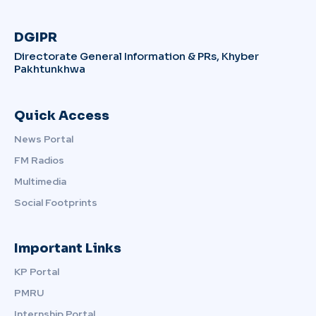
DGIPR
Directorate General Information & PRs, Khyber
Pakhtunkhwa
Quick Access
News Portal
FM Radios
Multimedia
Social Footprints
Important Links
KP Portal
PMRU
Internship Portal