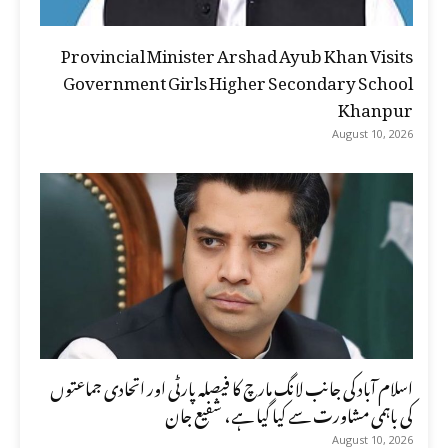
Provincial Minister Arshad Ayub Khan Visits
Government Girls Higher Secondary School
Khanpur
August 10, 2026
اسلام آباد کی جانب لانگ مارچ کا فیصلہ پارٹی اور اتحادی جماعتوں
کی باہمی مشاورت سے کیا گیا ہے، شفیع جان
August 10, 2026