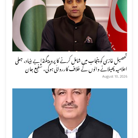
تحصیل غازی کو پنجاب میں شامل کرنے کا پروپیگنڈا بے بنیاد، جعلی
اعلامیہ پھیلانے والوں کے خلاف کارروائی ہوگی، شفیع جان
August 10, 2026