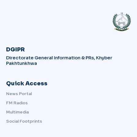
DGIPR
Directorate General Information & PRs, Khyber
Pakhtunkhwa
Quick Access
News Portal
FM Radios
Multimedia
Social Footprints