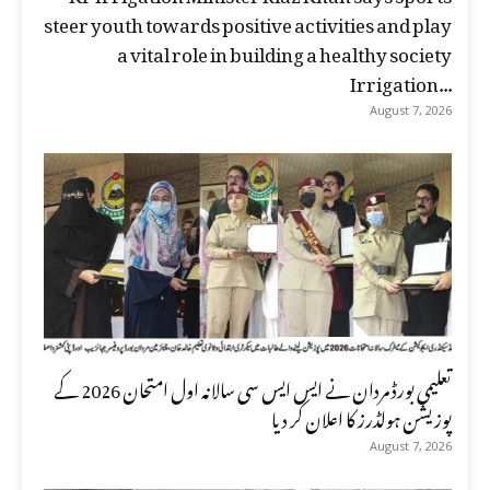
steer youth towards positive activities and play
a vital role in building a healthy society
Irrigation...
August 7, 2026
تعلیمی بورڈ مردان نے ایس ایس سی سالانہ اول امتحان 2026 کے
پوزیشن ہولڈرز کا اعلان کر دیا
August 7, 2026