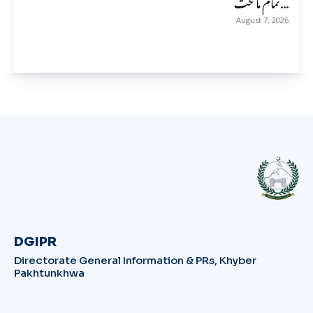
تمام ماتحت...
August 7, 2026
DGIPR
Directorate General Information & PRs, Khyber
Pakhtunkhwa