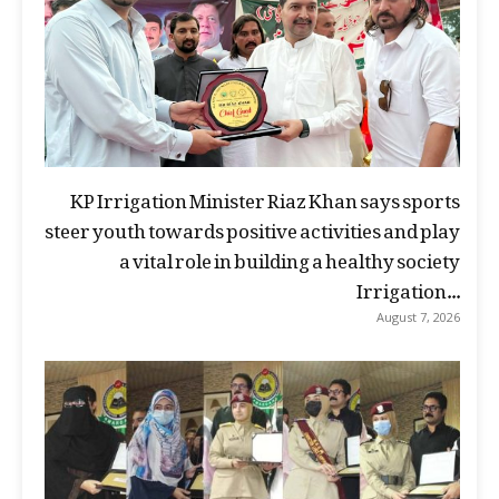
KP Irrigation Minister Riaz Khan says sports
steer youth towards positive activities and play
a vital role in building a healthy society
Irrigation...
August 7, 2026