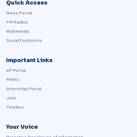
Quick Access
News Portal
FM Radios
Multimedia
Social Footprints
Important Links
KP Portal
PMRU
Internship Portal
Jobs
Tenders
Your Voice
Proactive Dosclosure of Information