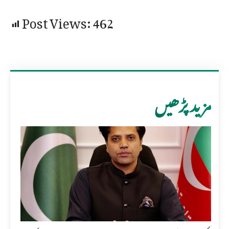
Post Views:
462
مزید پڑھیں