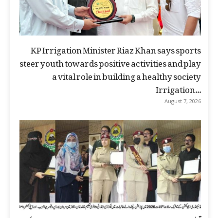
KP Irrigation Minister Riaz Khan says sports
steer youth towards positive activities and play
a vital role in building a healthy society
Irrigation...
August 7, 2026