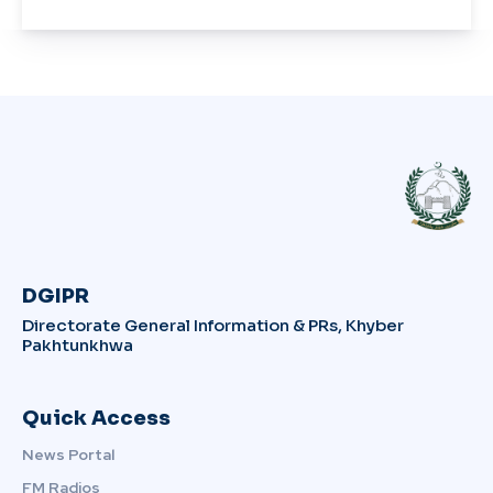
DGIPR
Directorate General Information & PRs, Khyber
Pakhtunkhwa
Quick Access
News Portal
FM Radios