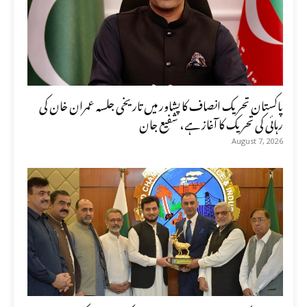
پاکستان تحریک انصاف کا پشاور میں تاریخی جلسہ عمران خان کی
رہائی کی تحریک کا آغاز ہے، شفیع جان
August 7, 2026