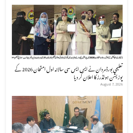
تعلیمی بورڈ مردان نے ایس ایس سی سالانہ اول امتحان 2026 کے
پوزیشن ہولڈرز کا اعلان کر دیا
August 7, 2026