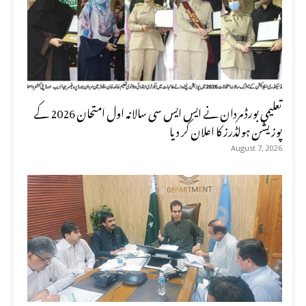
تعلیمی بورڈ مردان نے ایس ایس سی سالانہ اول امتحان 2026 کے
پوزیشن ہولڈرز کا اعلان کر دیا
August 7, 2026