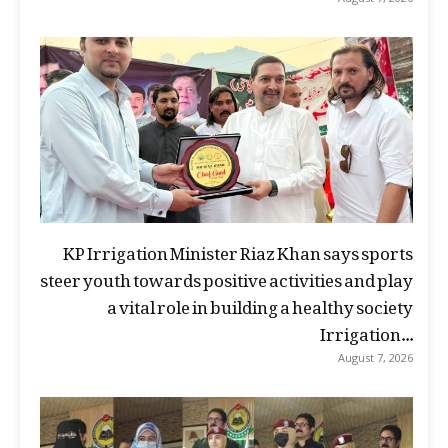
KP Irrigation Minister Riaz Khan says sports
steer youth towards positive activities and play
a vital role in building a healthy society
Irrigation...
August 7, 2026