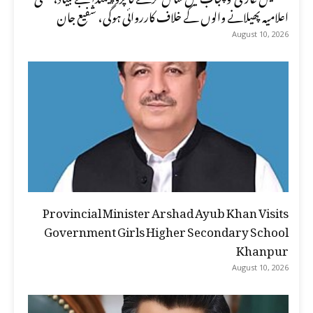
اعلامیہ پھیلانے والوں کے خلاف کارروائی ہوگی، شفیع جان
August 10, 2026
Provincial Minister Arshad Ayub Khan Visits
Government Girls Higher Secondary School
Khanpur
August 10, 2026