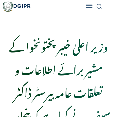
DGIPR
وزیر اعلیٰ خیبر پختونخوا کے
مشیر برائے اطلاعات و
تعلقات عامہ بیرسٹر ڈاکٹر
سیف نے کہا ہے کہ پنجاب