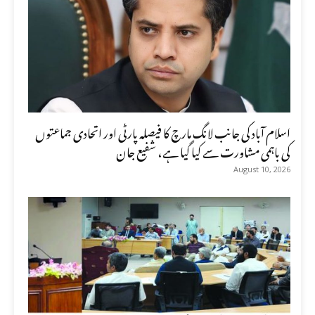
اسلام آباد کی جانب لانگ مارچ کا فیصلہ پارٹی اور اتحادی جماعتوں
کی باہمی مشاورت سے کیا گیا ہے، شفیع جان
August 10, 2026