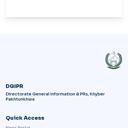
DGIPR
Directorate General Information & PRs, Khyber
Pakhtunkhwa
Quick Access
News Portal