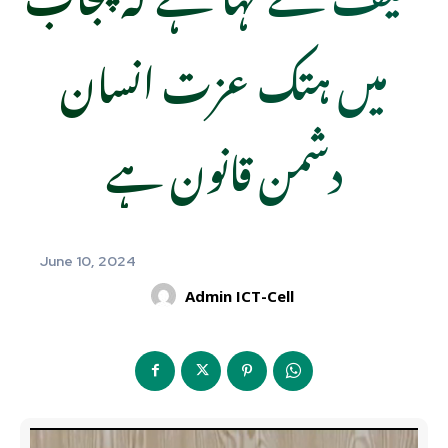
میں ہتک عزت انسان
دشمن قانون ہے
June 10, 2024
Admin ICT-Cell