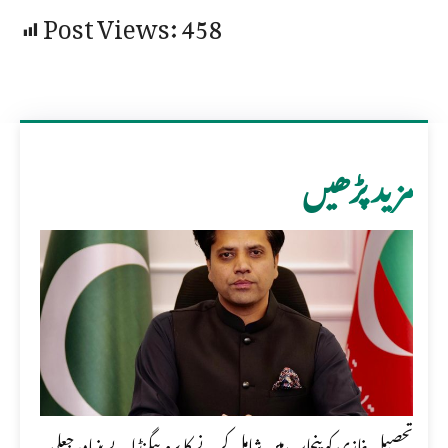
Post Views:
458
مزید پڑھیں
تحصیل غازی کو پنجاب میں شامل کرنے کا پروپیگنڈا بے بنیاد، جعلی