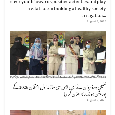
steer youth towards positive activities and play
a vital role in building a healthy society
Irrigation...
August 7, 2026
تعلیمی بورڈ مردان نے ایس ایس سی سالانہ اول امتحان 2026 کے
پوزیشن ہولڈرز کا اعلان کر دیا
August 7, 2026