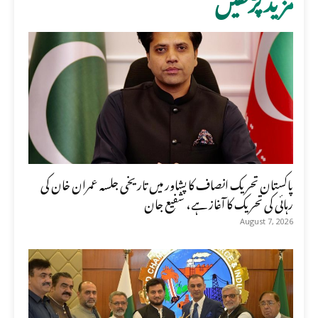
پاکستان تحریک انصاف کا پشاور میں تاریخی جلسہ عمران خان کی
رہائی کی تحریک کا آغاز ہے، شفیع جان
August 7, 2026