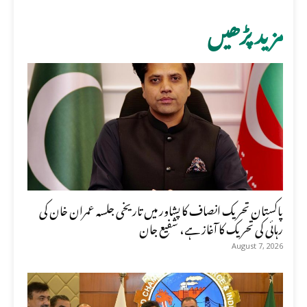
مزید پڑھیں
پاکستان تحریک انصاف کا پشاور میں تاریخی جلسہ عمران خان کی
رہائی کی تحریک کا آغاز ہے، شفیع جان
August 7, 2026