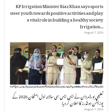
KP Irrigation Minister Riaz Khan says sports
steer youth towards positive activities and play
a vital role in building a healthy society
Irrigation...
August 7, 2026
تعلیمی بورڈ مردان نے ایس ایس سی سالانہ اول امتحان 2026 کے
پوزیشن ہولڈرز کا اعلان کر دیا
August 7, 2026