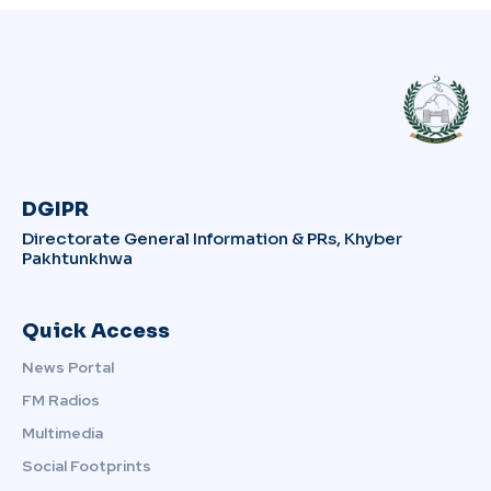
DGIPR
Directorate General Information & PRs, Khyber
Pakhtunkhwa
Quick Access
News Portal
FM Radios
Multimedia
Social Footprints