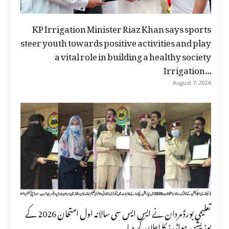
KP Irrigation Minister Riaz Khan says sports
steer youth towards positive activities and play
a vital role in building a healthy society
Irrigation...
August 7, 2026
تعلیمی بورڈ مردان نے ایس ایس سی سالانہ اول امتحان 2026 کے
پوزیشن ہولڈرز کا اعلان کر دیا