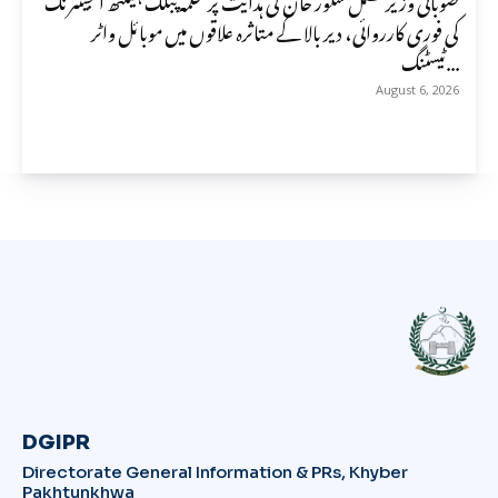
کی فوری کارروائی، دیر بالا کے متاثرہ علاقوں میں موبائل واٹر
ٹیسٹنگ...
August 6, 2026
DGIPR
Directorate General Information & PRs, Khyber
Pakhtunkhwa