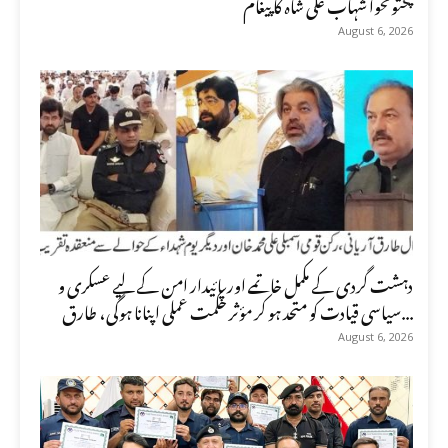
پختونخوا شہاب علی شاہ کا پیغام
August 6, 2026
دہشت گردی کے مکمل خاتمے اور پائیدار امن کے لیے عسکری و
سیاسی قیادت کو متحد ہو کر مؤثر حکمت عملی اپنانا ہوگی، طارق...
August 6, 2026