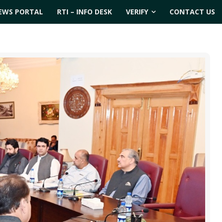
EWS PORTAL
RTI – INFO DESK
VERIFY
CONTACT US