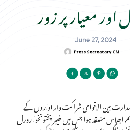
ل اور معیار پر زور
June 27, 2024
Press Secreatary CM
زیر صدارت بین الاقوامی شراکت دار اداروں کے
 اجلاس منعقد ہوا جس میں خیبر پختونخوا رورل