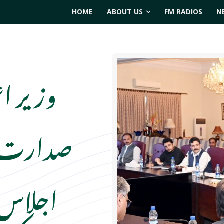
HOME
ABOUT US
FM RADIOS
N
وزیر اعل
صدارت می
اجلاس،