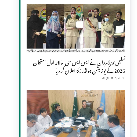
تعلیمی بورڈ مردان نے ایس ایس سی سالانہ اول امتحان
2026 کے پوزیشن ہولڈرز کا اعلان کر دیا
August 7, 2026