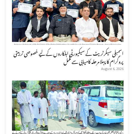
اسمبلی سیکرٹریٹ کے سیکیورٹی اہلکاروں کے لیے خصوصی تربیتی
پروگرام کا پہلا مرحلہ کامیابی سے مکمل
August 6, 2026