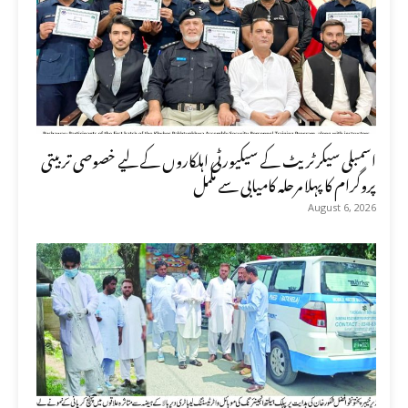
اسمبلی سیکرٹریٹ کے سیکیورٹی اہلکاروں کے لیے خصوصی تربیتی
پروگرام کا پہلا مرحلہ کامیابی سے مکمل
August 6, 2026