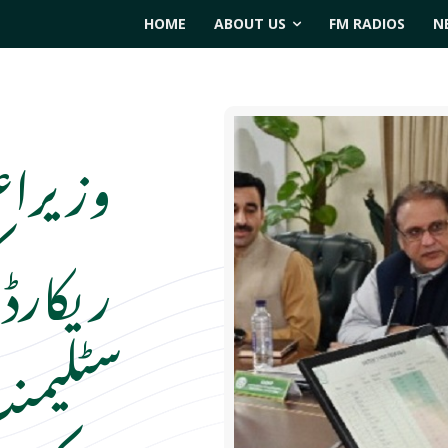
HOME
ABOUT US
FM RADIOS
N
وزیراعل
ریکارڈ 
سٹلیمن