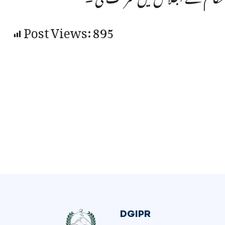
Post Views:
895
DGIPR