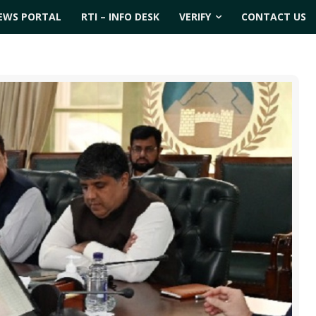
EWS PORTAL
RTI – INFO DESK
VERIFY
CONTACT US