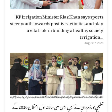
KP Irrigation Minister Riaz Khan says sports
steer youth towards positive activities and play
a vital role in building a healthy society
Irrigation...
August 7, 2026
تعلیمی بورڈ مردان نے ایس ایس سی سالانہ اول امتحان 2026 کے