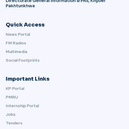
Directorate General Information & PRs, Khyber
Pakhtunkhwa
Quick Access
News Portal
FM Radios
Multimedia
Social Footprints
Important Links
KP Portal
PMRU
Internship Portal
Jobs
Tenders