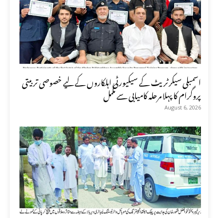
اسمبلی سیکرٹریٹ کے سیکیورٹی اہلکاروں کے لیے خصوصی تربیتی
پروگرام کا پہلا مرحلہ کامیابی سے مکمل
August 6, 2026