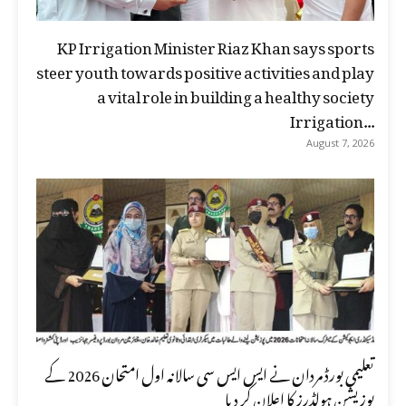
KP Irrigation Minister Riaz Khan says sports
steer youth towards positive activities and play
a vital role in building a healthy society
Irrigation...
August 7, 2026
تعلیمی بورڈ مردان نے ایس ایس سی سالانہ اول امتحان 2026 کے
پوزیشن ہولڈرز کا اعلان کر دیا