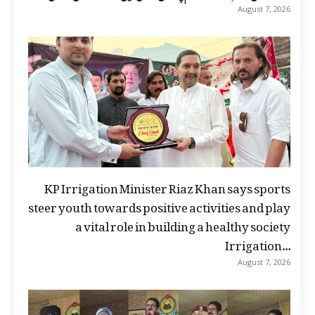
August 7, 2026
KP Irrigation Minister Riaz Khan says sports
steer youth towards positive activities and play
a vital role in building a healthy society
Irrigation...
August 7, 2026