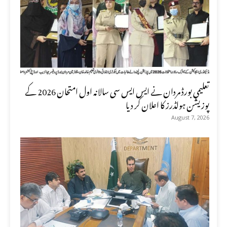
تعلیمی بورڈ مردان نے ایس ایس سی سالانہ اول امتحان 2026 کے
پوزیشن ہولڈرز کا اعلان کر دیا
August 7, 2026