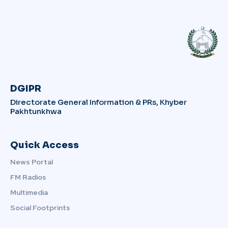
DGIPR
Directorate General Information & PRs, Khyber
Pakhtunkhwa
Quick Access
News Portal
FM Radios
Multimedia
Social Footprints