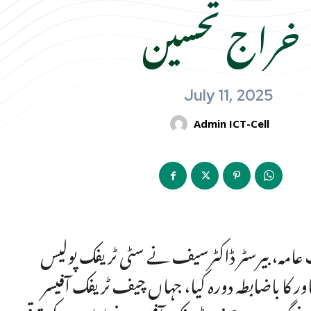
خراج تحسین
July 11, 2025
Admin ICT-Cell
تِ عامہ، بیرسٹر ڈاکٹرسیف نے سٹی ٹریفک پولیس
ضابطہ دورہ کیا، جہاں چیف ٹریفک آفیسر (CTO) ہارون رشید خان نے اُنہیں محکمے کی