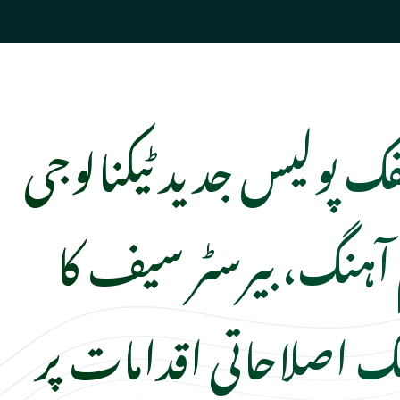
فک پولیس جدید ٹیکنالوجی
ہنگ، بیرسٹر سیف کا
ک اصلاحاتی اقدامات پر