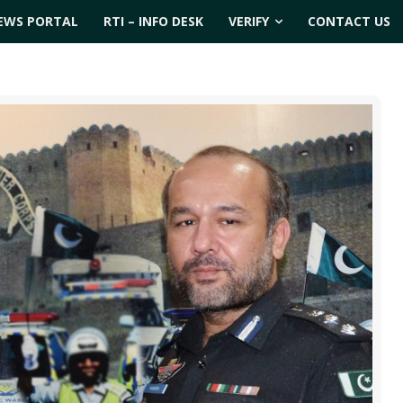
EWS PORTAL
RTI – INFO DESK
VERIFY
CONTACT US