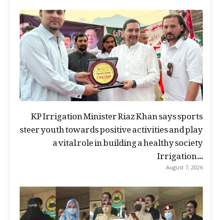
KP Irrigation Minister Riaz Khan says sports
steer youth towards positive activities and play
a vital role in building a healthy society
Irrigation...
August 7, 2026