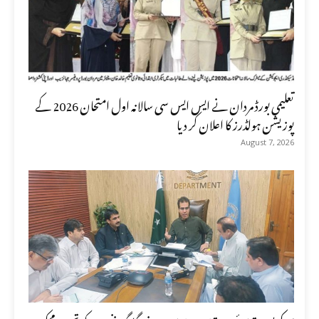
تعلیمی بورڈ مردان نے ایس ایس سی سالانہ اول امتحان 2026 کے
پوزیشن ہولڈرز کا اعلان کر دیا
August 7, 2026