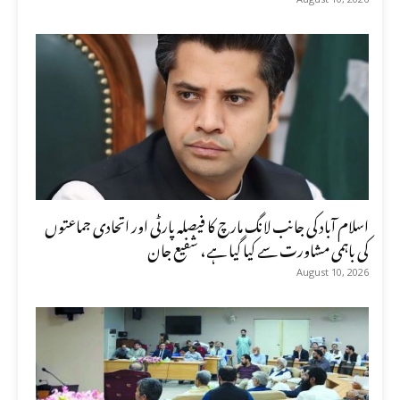
اسلام آباد کی جانب لانگ مارچ کا فیصلہ پارٹی اور اتحادی جماعتوں
کی باہمی مشاورت سے کیا گیا ہے، شفیع جان
August 10, 2026