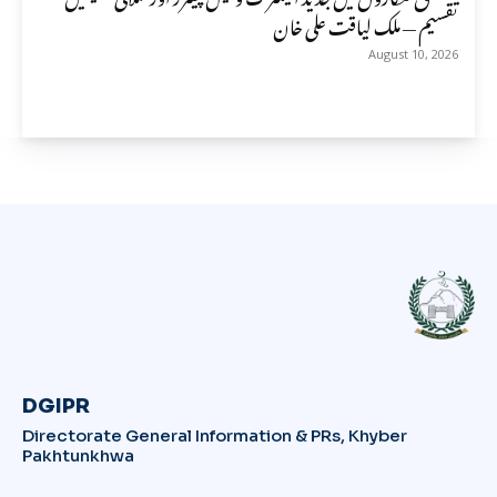
تقسیم — ملک لیاقت علی خان
August 10, 2026
DGIPR
Directorate General Information & PRs, Khyber
Pakhtunkhwa