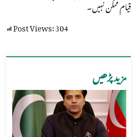
قیام ممکن نہیں۔
Post Views:
304
مزید پڑھیں