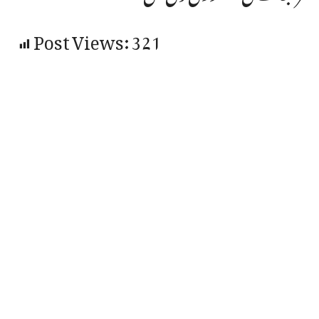
Post Views:
321