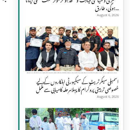
ہوگی، طارق...
August 6, 2026
اسمبلی سیکرٹریٹ کے سیکیورٹی اہلکاروں کے لیے
خصوصی تربیتی پروگرام کا پہلا مرحلہ کامیابی سے مکمل
August 6, 2026