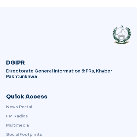
DGIPR
Directorate General Information & PRs, Khyber
Pakhtunkhwa
Quick Access
News Portal
FM Radios
Multimedia
Social Footprints