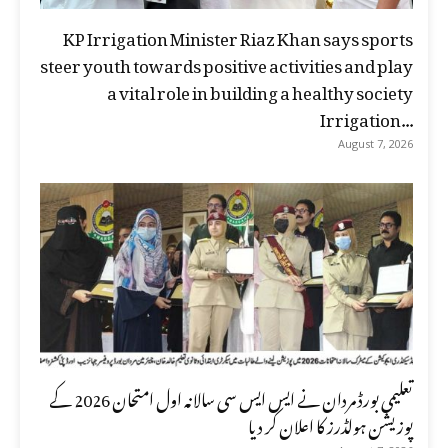
KP Irrigation Minister Riaz Khan says sports
steer youth towards positive activities and play
a vital role in building a healthy society
Irrigation...
August 7, 2026
تعلیمی بورڈ مردان نے ایس ایس سی سالانہ اول امتحان 2026 کے
پوزیشن ہولڈرز کا اعلان کر دیا