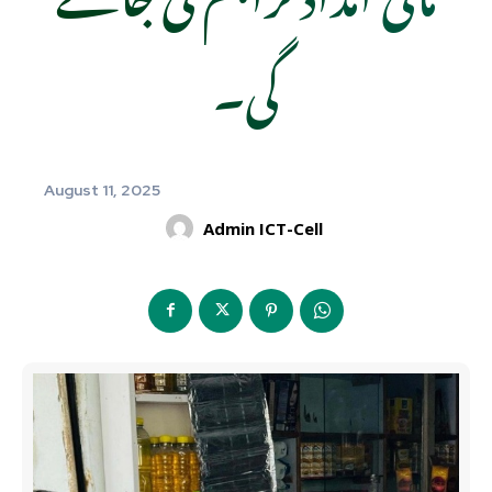
گی۔
August 11, 2025
Admin ICT-Cell