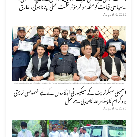
سیاسی قیادت کو متحد ہو کر مؤثر حکمت عملی اپنانا ہوگی، طارق...
August 6, 2026
اسمبلی سیکرٹریٹ کے سیکیورٹی اہلکاروں کے لیے خصوصی تربیتی
پروگرام کا پہلا مرحلہ کامیابی سے مکمل
August 6, 2026