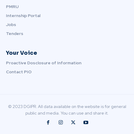
PMRU
Internship Portal
Jobs
Tenders
Your Voice
Proactive Dosclosure of Information
Contact PIO
© 2023 DGIPR. All data available on the website is for general
public and media. You can use and share it.