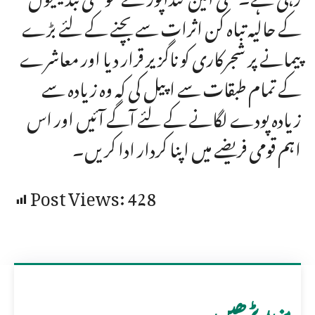
کے حالیہ تباہ کن اثرات سے بچنے کے لئے بڑے
پیمانے پر شجرکاری کو ناگزیر قرار دیا اور معاشرے
کے تمام طبقات سے اپیل کی کہ وہ زیادہ سے
زیادہ پودے لگانے کے لئے آگے آئیں اور اس
اہم قومی فریضے میں اپنا کردار ادا کریں۔
Post Views:
428
مزید پڑھیں