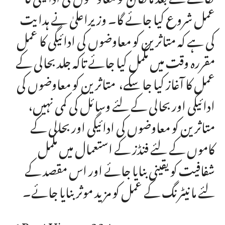
عمل شروع کیا جائے گا۔ وزیراعلیٰ نے ہدایت
کی ہے کہ متاثرین کو معاوضوں کی ادائیگی کا عمل
مقررہ وقت میں مکمل کیا جائے تاکہ جلد بحالی کے
عمل کا آغاز کیا جا سکے، متاثرین کو معاوضوں کی
ادائیگی اور بحالی کے لئے وسائل کی کمی نہیں،
متاثرین کو معاوضوں کی ادائیگی اور بحالی کے
کاموں کے لئے فنڈز کے استعمال میں مکمل
شفافیت کو یقینی بنایا جائے اور اس مقصد کے
لئے مانیٹرنگ کے عمل کو مزید موثر بنایا جائے۔
Post Views:
324