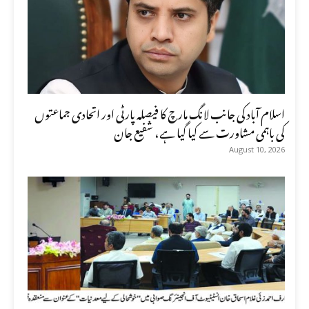
اسلام آباد کی جانب لانگ مارچ کا فیصلہ پارٹی اور اتحادی جماعتوں
کی باہمی مشاورت سے کیا گیا ہے، شفیع جان
August 10, 2026