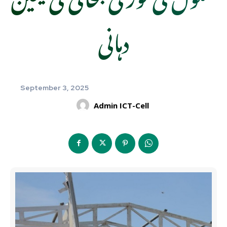
دہانی
September 3, 2025
Admin ICT-Cell