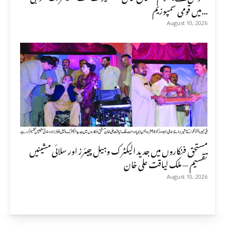
میں قومی سمپوزیم...
August 10, 2026
مستحق فنکاروں میں جدید الیکٹرک وہیل چیئرز اور سلائی مشینیں
تقسیم — ملک لیاقت علی خان
August 10, 2026