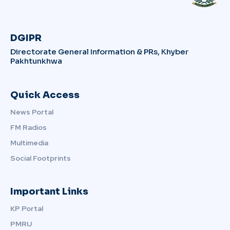
DGIPR
Directorate General Information & PRs, Khyber
Pakhtunkhwa
Quick Access
News Portal
FM Radios
Multimedia
Social Footprints
Important Links
KP Portal
PMRU