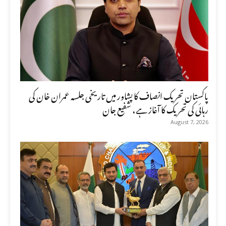
پاکستان تحریک انصاف کا پشاور میں تاریخی جلسہ عمران خان کی
رہائی کی تحریک کا آغاز ہے، شفیع جان
August 7, 2026