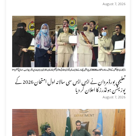
August 7, 2026
تعلیمی بورڈ مردان نے ایس ایس سی سالانہ اول امتحان 2026 کے
پوزیشن ہولڈرز کا اعلان کر دیا
August 7, 2026