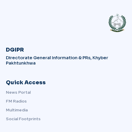
DGIPR
Directorate General Information & PRs, Khyber
Pakhtunkhwa
Quick Access
News Portal
FM Radios
Multimedia
Social Footprints