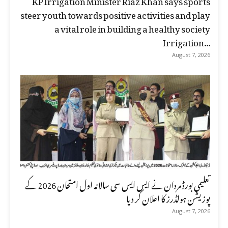
steer youth towards positive activities and play
a vital role in building a healthy society
Irrigation...
August 7, 2026
تعلیمی بورڈ مردان نے ایس ایس سی سالانہ اول امتحان 2026 کے
پوزیشن ہولڈرز کا اعلان کر دیا
August 7, 2026