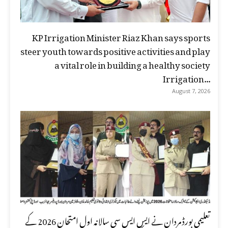
KP Irrigation Minister Riaz Khan says sports
steer youth towards positive activities and play
a vital role in building a healthy society
Irrigation...
August 7, 2026
تعلیمی بورڈ مردان نے ایس ایس سی سالانہ اول امتحان 2026 کے