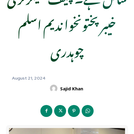
خیبرپختونخوا ندیم اسلم
چوہدری
August 21, 2024
Sajid Khan