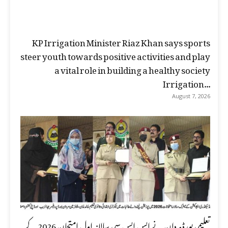
KP Irrigation Minister Riaz Khan says sports
steer youth towards positive activities and play
a vital role in building a healthy society
Irrigation...
August 7, 2026
تعلیمی بورڈ مردان نے ایس ایس سی سالانہ اول امتحان 2026 کے