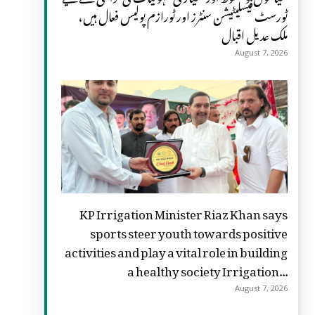
ٹورسٹ فیسلیٹیشن سنٹرز اور ٹورازم پولیس فعال ہیں،
ملک عدیل اقبال
August 7, 2026
KP Irrigation Minister Riaz Khan says
sports steer youth towards positive
activities and play a vital role in building
a healthy society Irrigation...
August 7, 2026