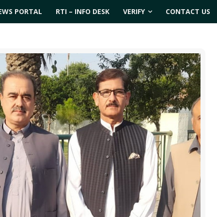
EWS PORTAL
RTI – INFO DESK
VERIFY
CONTACT US