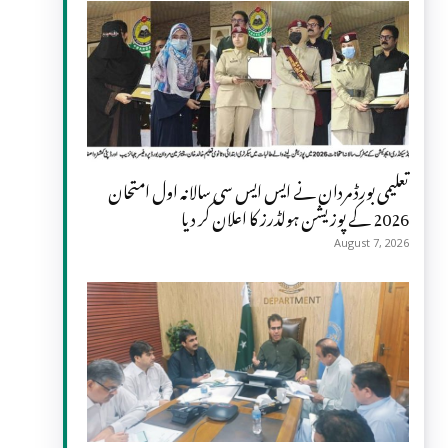
تعلیمی بورڈ مردان نے ایس ایس سی سالانہ اول امتحان
2026 کے پوزیشن ہولڈرز کا اعلان کر دیا
August 7, 2026