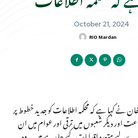
October 21, 2024
RIO Mardan
خان نے کہا ہے کہ محکمہ اطلاعات کو جدید خطوط پر
ت اور دیگر شعبوں میں ترقی اور عوام میں ان
ے لیے متعدد اقدامات کیے جا رہے ہیں۔ وہ