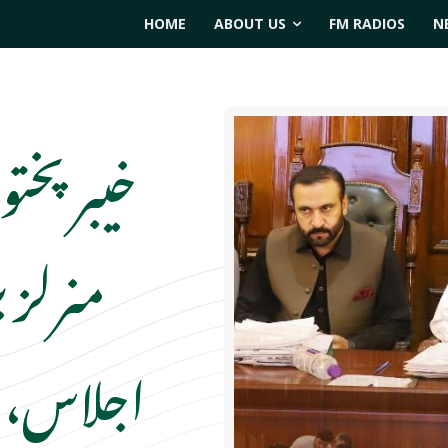
HOME
ABOUT US
FM RADIOS
N
خیبرپختون
اجلاس، اس