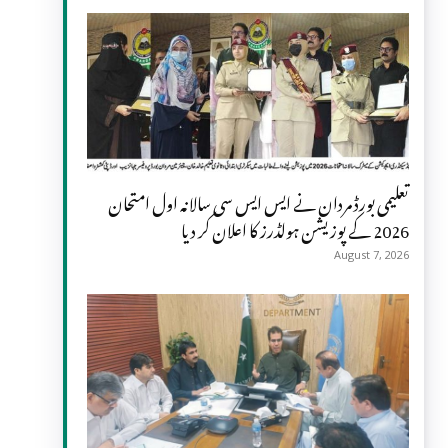
تعلیمی بورڈ مردان نے ایس ایس سی سالانہ اول امتحان
2026 کے پوزیشن ہولڈرز کا اعلان کر دیا
August 7, 2026