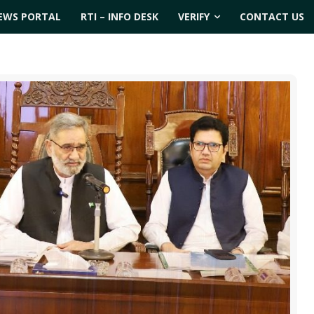
EWS PORTAL
RTI – INFO DESK
VERIFY
CONTACT US