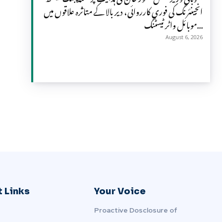
انجینئرنگ کی فوری کارروائی، دیر بالا کے متاثرہ علاقوں میں
موبائل واٹر ٹیسٹنگ...
August 6, 2026
 Links
Your Voice
Proactive Dosclosure of