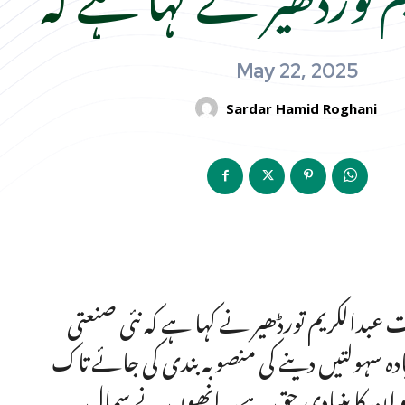
May 22, 2025
Sardar Hamid Roghani
عبدالکریم تورڈھیر نے کہا ہے کہ نئی صنعتی
ادہ سہولتیں دینے کی منصوبہ بندی کی جائے تاک
ے جو ان کا بنیادی حق ہے۔ انھوں نے سمال