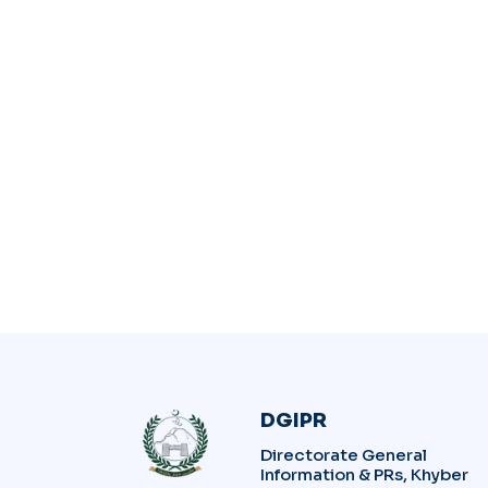
DGIPR
Directorate General
Information & PRs, Khyber