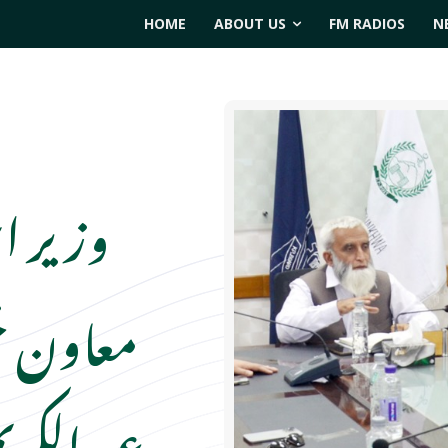
HOME
ABOUT US
FM RADIOS
N
وزیر اع
معاون 
عبدالکری