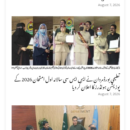
August 7, 2026
تعلیمی بورڈ مردان نے ایس ایس سی سالانہ اول امتحان 2026 کے
پوزیشن ہولڈرز کا اعلان کر دیا
August 7, 2026