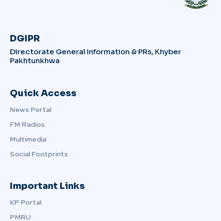
DGIPR
Directorate General Information & PRs, Khyber
Pakhtunkhwa
Quick Access
News Portal
FM Radios
Multimedia
Social Footprints
Important Links
KP Portal
PMRU