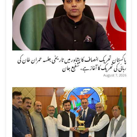
پاکستان تحریک انصاف کا پشاور میں تاریخی جلسہ عمران خان کی
رہائی کی تحریک کا آغاز ہے، شفیع جان
August 7, 2026