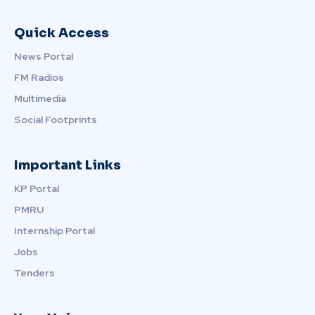
Quick Access
News Portal
FM Radios
Multimedia
Social Footprints
Important Links
KP Portal
PMRU
Internship Portal
Jobs
Tenders