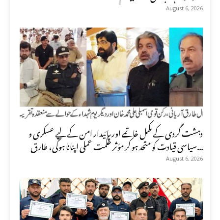
August 6, 2026
دہشت گردی کے مکمل خاتمے اور پائیدار امن کے لیے عسکری و
سیاسی قیادت کو متحد ہو کر مؤثر حکمت عملی اپنانا ہوگی، طارق...
August 6, 2026