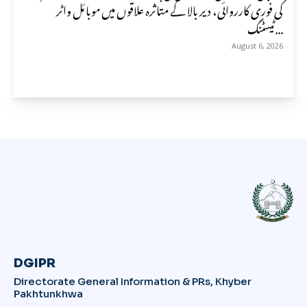
کی فوری کارروائی، دیر بالا کے متاثرہ علاقوں میں موبائل واٹر
ٹیسٹنگ...
August 6, 2026
DGIPR
Directorate General Information & PRs, Khyber
Pakhtunkhwa