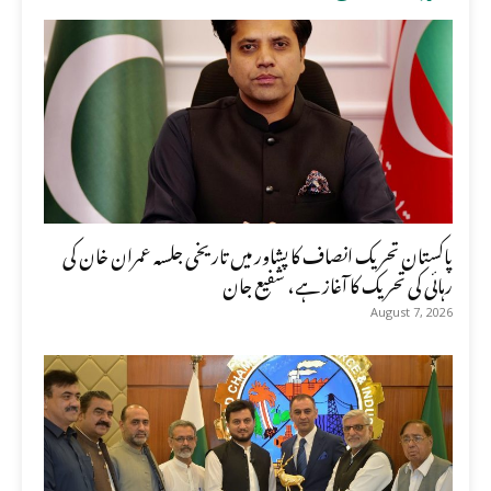
پاکستان تحریک انصاف کا پشاور میں تاریخی جلسہ عمران خان کی
رہائی کی تحریک کا آغاز ہے، شفیع جان
August 7, 2026