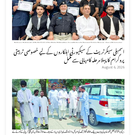
اسمبلی سیکرٹریٹ کے سیکیورٹی اہلکاروں کے لیے خصوصی تربیتی
پروگرام کا پہلا مرحلہ کامیابی سے مکمل
August 6, 2026