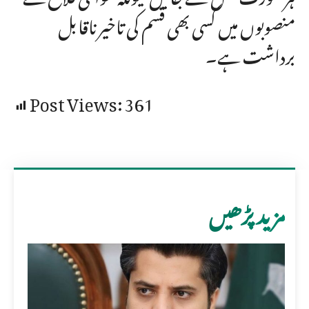
منصوبوں میں کسی بھی قسم کی تاخیرناقابل
برداشت ہے۔
Post Views:
361
مزید پڑھیں