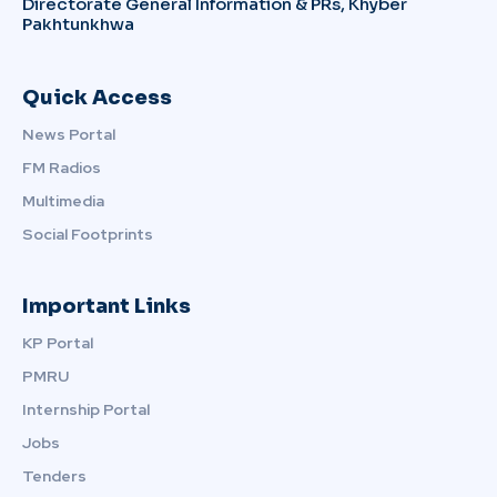
Directorate General Information & PRs, Khyber
Pakhtunkhwa
Quick Access
News Portal
FM Radios
Multimedia
Social Footprints
Important Links
KP Portal
PMRU
Internship Portal
Jobs
Tenders