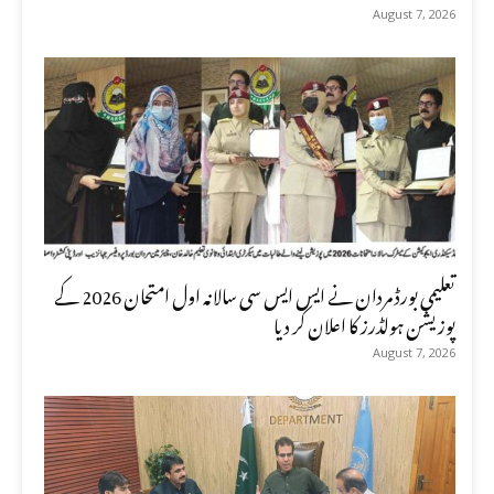
August 7, 2026
تعلیمی بورڈ مردان نے ایس ایس سی سالانہ اول امتحان 2026 کے
پوزیشن ہولڈرز کا اعلان کر دیا
August 7, 2026