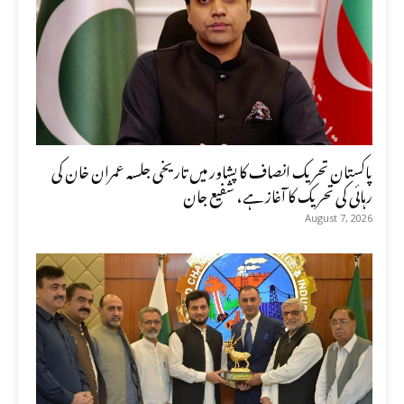
پاکستان تحریک انصاف کا پشاور میں تاریخی جلسہ عمران خان کی
رہائی کی تحریک کا آغاز ہے، شفیع جان
August 7, 2026