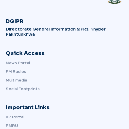
DGIPR
Directorate General Information & PRs, Khyber
Pakhtunkhwa
Quick Access
News Portal
FM Radios
Multimedia
Social Footprints
Important Links
KP Portal
PMRU