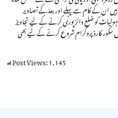
ے ہیں ان کے کام سے پہلے اور بعد کے تصاویر
ولیات کو ضلع وائز پوری کرنے کے لیے تجاویز
نس سکور کارڈ پروگرام شروع کرنے کے لیے بھی
Post Views:
1,145