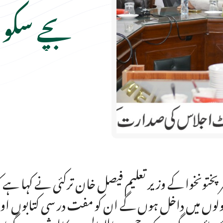
بچے سکول
لوں میں داخل ہوں گے ان کو مفت در سی کتابوں اور