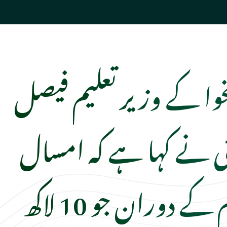
نخوا کے وزیر تعلیم فیصل
ی نے کہا ہے کہ امسال
داخلہ مہم کے دوران جو 10 لاکھ