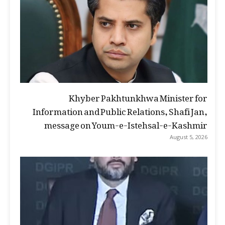
Khyber Pakhtunkhwa Minister for
Information and Public Relations, Shafi Jan,
message on Youm-e-Istehsal-e-Kashmir
August 5, 2026