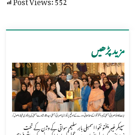
Post Views:
552
مزید پڑھیں
سپیکر خیبر پختونخوا اسمبلی بابر سلیم سواتی کے وژن کے تحت
نوجوانوں کو پارلیمانی امور میں عملی کردار ادا کرنے کے مواقع فراہم