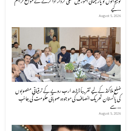
کیے...
August 5, 2026
ضلع ملاکنڈ کے لیے تقریباً ڈیڑھ ارب روپے کے ترقیاتی منصوبوں
کی پاکستان تحریک انصاف کی موجودہ صوبائی حکومت کی جانب
سے ...
August 5, 2026