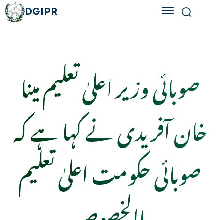
DGIPR
صوبائی وزیر اعلیٰ تعلیم مینا
خان آفریدی نے کہا ہے کہ
صوبائی حکومت اعلیٰ تعلیم
باالخصوص