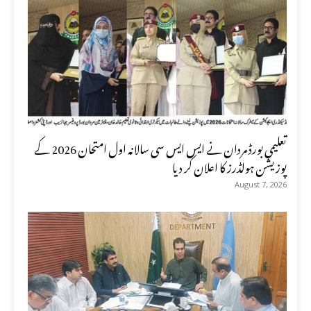
تعلیمی بورڈ مردان نے ایس ایس سی سالانہ اول امتحان 2026 کے
پوزیشن ہولڈرز کا اعلان کر دیا
August 7, 2026