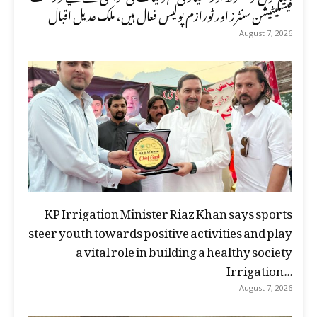
فیسلیٹیشن سنٹرز اور ٹورازم پولیس فعال ہیں، ملک عدیل اقبال
August 7, 2026
KP Irrigation Minister Riaz Khan says sports
steer youth towards positive activities and play
a vital role in building a healthy society
Irrigation...
August 7, 2026