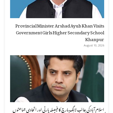
Provincial Minister Arshad Ayub Khan Visits
Government Girls Higher Secondary School
Khanpur
August 10, 2026
اسلام آباد کی جانب لانگ مارچ کا فیصلہ پارٹی اور اتحادی جماعتوں