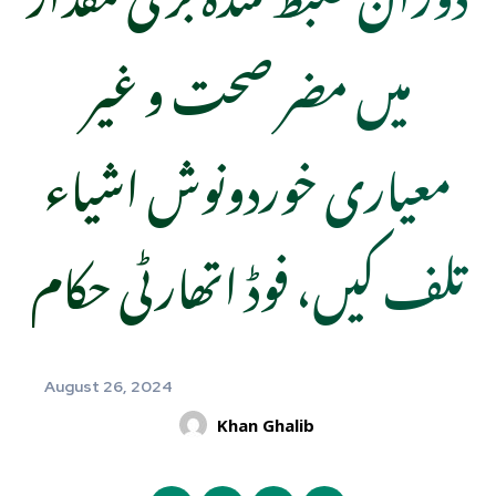
میں مضر صحت و غیر
معیاری خوردونوش اشیاء
تلف کیں، فوڈ اتھارٹی حکام
August 26, 2024
Khan Ghalib