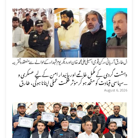
دہشت گردی کے مکمل خاتمے اور پائیدار امن کے لیے عسکری و
سیاسی قیادت کو متحد ہو کر مؤثر حکمت عملی اپنانا ہوگی، طارق...
August 6, 2026