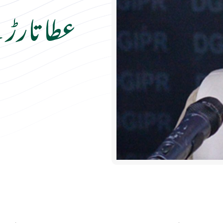
عطا تارڑ 