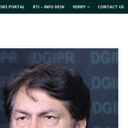
EWS PORTAL
RTI – INFO DESK
VERIFY
CONTACT US