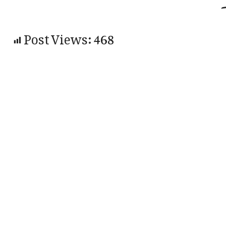
۔
Post Views:
468