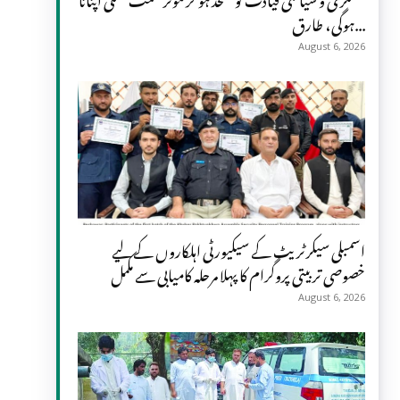
ہوگی، طارق...
August 6, 2026
اسمبلی سیکرٹریٹ کے سیکیورٹی اہلکاروں کے لیے
خصوصی تربیتی پروگرام کا پہلا مرحلہ کامیابی سے مکمل
August 6, 2026