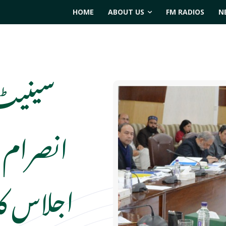
HOME
ABOUT US
FM RADIOS
N
سینیٹ 
انصرام 
اجلاس کا 