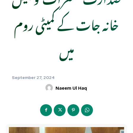
خانہ جات کے کمیٹی روم
میں
September 27, 2024
Naeem Ul Haq