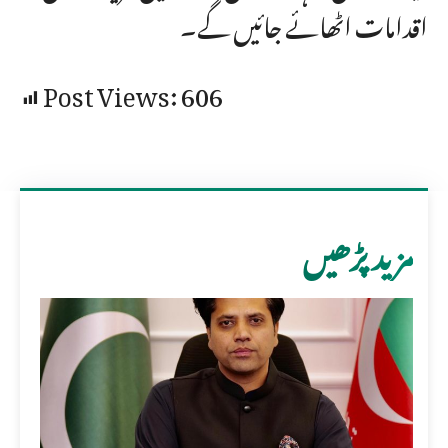
اقدامات اٹھائے جائیں گے۔
Post Views:
606
مزید پڑھیں