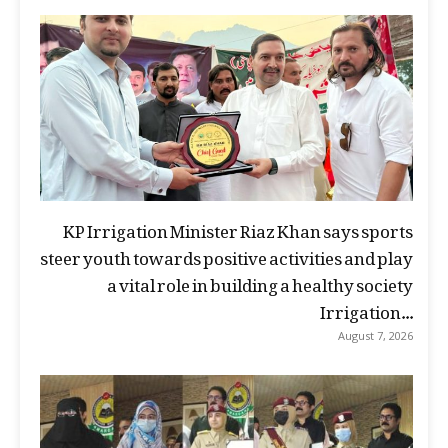
KP Irrigation Minister Riaz Khan says sports
steer youth towards positive activities and play
a vital role in building a healthy society
Irrigation...
August 7, 2026