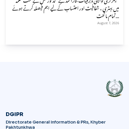
میں بہتری ، شفافیت اور احتساب کے لیے اہم فیصلہ کرتے ہوئے
تمام ماتحت...
August 7, 2026
DGIPR
Directorate General Information & PRs, Khyber
Pakhtunkhwa