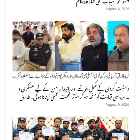
August 6, 2026
دہشت گردی کے مکمل خاتمے اور پائیدار امن کے لیے عسکری و
سیاسی قیادت کو متحد ہو کر مؤثر حکمت عملی اپنانا ہوگی، طارق...
August 6, 2026