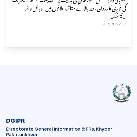
کی فوری کارروائی، دیر بالا کے متاثرہ علاقوں میں موبائل واٹر
ٹیسٹنگ...
August 6, 2026
DGIPR
Directorate General Information & PRs, Khyber
Pakhtunkhwa